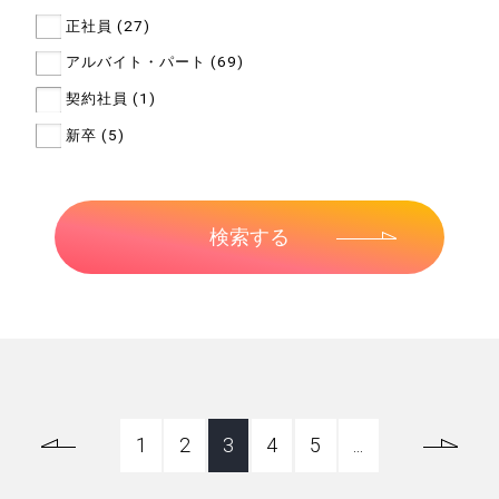
正社員 (27)
アルバイト・パート (69)
契約社員 (1)
新卒 (5)
1
2
3
4
5
...