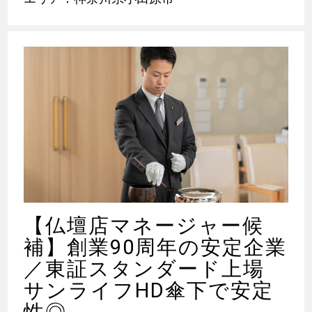
【仏壇店マネージャー候
補】創業90周年の安定企業
／東証スタンダード上場
サンライフHD傘下で安定