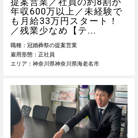
提案営業／社員の約8割が
年収600万以上／未経験で
も月給33万円スタート！
／残業少なめ【テ...
職種：冠婚葬祭の提案営業
雇用形態：正社員
エリア：神奈川県神奈川県海老名市