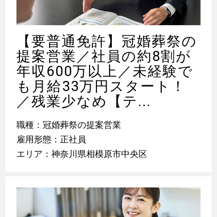
【要普通免許】冠婚葬祭の
提案営業／社員の約8割が
年収600万以上／未経験で
も月給33万円スタート！
／残業少なめ【テ...
職種：冠婚葬祭の提案営業
雇用形態：正社員
エリア：神奈川県相模原市中央区