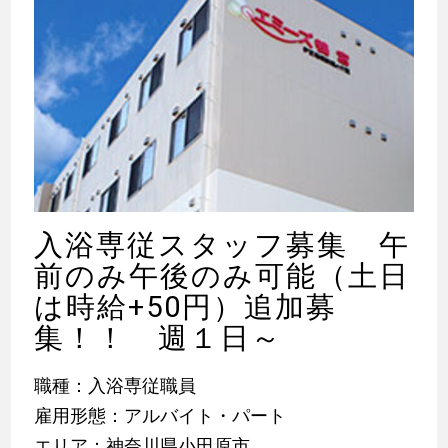
入浴専従スタッフ募集 午
前のみ午後のみ可能（土日
は時給+50円）追加募
集！！ 週１日～
職種：入浴専従職員
雇用形態：アルバイト・パート
エリア：神奈川県小田原市