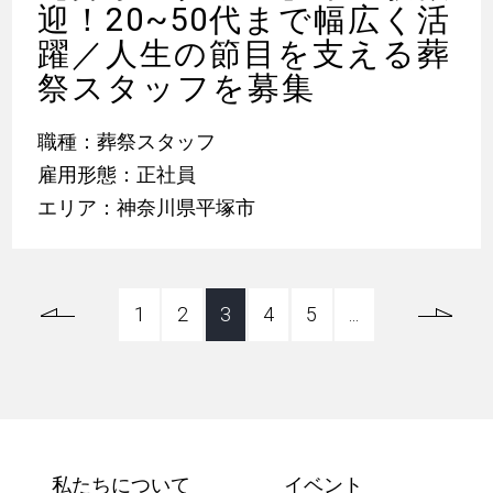
迎！20~50代まで幅広く活
躍／人生の節目を支える葬
祭スタッフを募集
職種：葬祭スタッフ
雇用形態：正社員
エリア：神奈川県平塚市
1
2
3
4
5
...
私たちについて
イベント