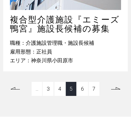
複合型介護施設『エミーズ
鴨宮』施設長候補の募集
職種：介護施設管理職・施設長候補
雇用形態：正社員
エリア：神奈川県小田原市
...
3
4
5
6
7