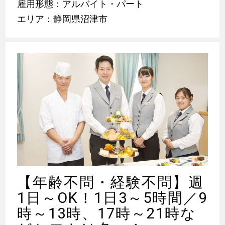
雇用形態：アルバイト・パート
エリア：静岡県沼津市
【年齢不問・経験不問】週
1日～OK！1日3～5時間／9
時～13時、17時～21時な