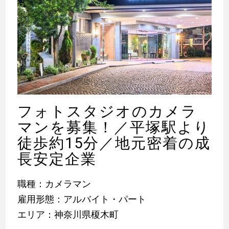
フォトスタジオのカメラ
マンを募集！／平塚駅より
徒歩約15分／地元密着の成
長安定企業
職種：カメラマン
雇用形態：アルバイト・パート
エリア：神奈川県榎木町