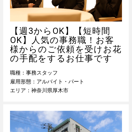
【週3からOK】【短時間
OK】人気の事務職！お客
様からのご依頼を受けお花
の手配をするお仕事です
職種：事務スタッフ
雇用形態：アルバイト・パート
エリア：神奈川県厚木市