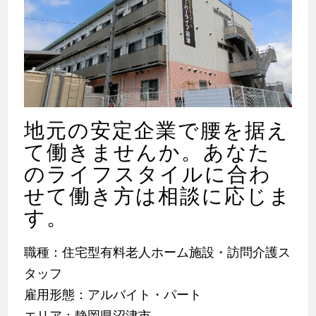
地元の安定企業で腰を据え
て働きませんか。あなた
のライフスタイルに合わ
せて働き方は相談に応じま
す。
職種：住宅型有料老人ホーム施設・訪問介護ス
タッフ
雇用形態：アルバイト・パート
エリア：静岡県沼津市