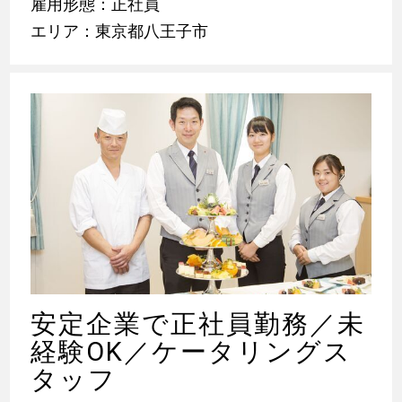
雇用形態：正社員
エリア：東京都八王子市
安定企業で正社員勤務／未
経験OK／ケータリングス
タッフ