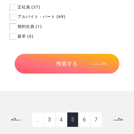
正社員 (27)
アルバイト・パート (69)
契約社員 (1)
新卒 (5)
...
3
4
5
6
7