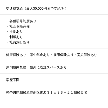
交通費支給（最大30,000円まで支給/月）
・各種研修制度あり
・社会保険完備
・社割あり
・制服あり
・社員旅行あり
健康保険あり・厚生年金あり・雇用保険あり・労災保険あり
原則屋内禁煙、屋外に喫煙スペースあり
学歴不問
神奈川県相模原市南区古淵３丁目３３－２１相模斎場