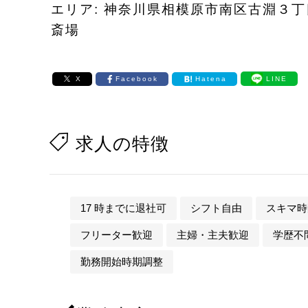
エリア: 神奈川県相模原市南区古淵３
斎場
X
Facebook
Hatena
LINE
求人の特徴
17 時までに退社可
シフト自由
スキマ時
フリーター歓迎
主婦・主夫歓迎
学歴不
勤務開始時期調整