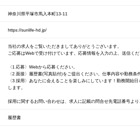
神奈川県平塚市馬入本町13-11
https://sunlife-hd.jp/
当社の求人をご覧いただきましてありがとうございます。
ご応募はWebで受け付けています。応募情報を入力の上、送信くだ
〈1.応募〉Webから応募ください。
〈2.面接〉履歴書(写真貼付)をご提出ください。仕事内容や勤務
〈3.採用〉あなたに会えることを楽しみにしています！勤務開始
します。
採用に関するお問い合わせは、求人に記載の問合せ先電話番号より
履歴書