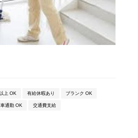
日以上 OK
有給休暇あり
ブランク OK
車通勤 OK
交通費支給