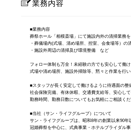
業務内容
■業務内容
葬祭ホール「相模斎場」にて施設内外の清掃業務を
・葬儀場内(式場、清め場所、控室、会食場等）の
・施設外周辺の清掃及び環境整備 など
フォロー体制も万全！未経験の方でも安心して働け
式場や清め場所、施設外掃除等、黙々と作業を行い
■スタッフが長く安定して働けるように待遇面の整
社会保険完備、有休休暇、交通費支給等、安心して
勤務時間、勤務日数についてもお気軽にご相談くだ
■当社（サン・ライフグループ）について
サン・ライフグループは、昭和8年の創業以来90
冠婚葬祭を中心に、式典事業・ホテルブライダル事