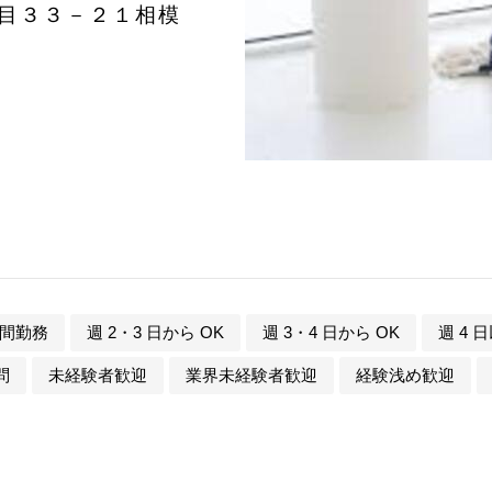
丁目３３－２１相模
間勤務
週 2・3 日から OK
週 3・4 日から OK
週 4 
問
未経験者歓迎
業界未経験者歓迎
経験浅め歓迎