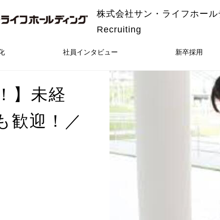
株式会社サン・ライフホール
Recruiting
化
社員インタビュー
新卒採用
！】未経
も歓迎！／