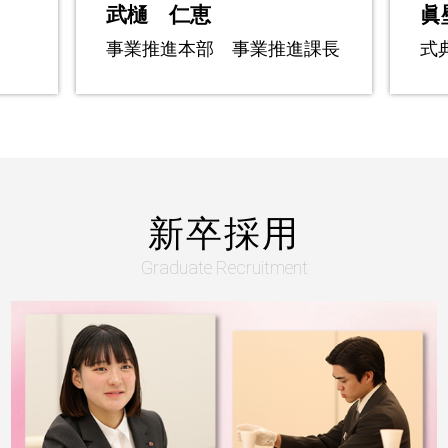
眞壁 颯人
課長
式典部 副総支配人
新卒採用
Graduate Recruitment