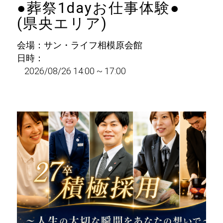
●葬祭1dayお仕事体験●
(県央エリア)
会場：サン・ライフ相模原会館
日時：
2026/08/26 14:00 ~ 17:00