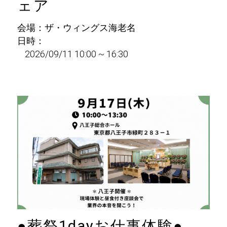
ェア
会場：ザ・ウィングス海老名
日時：
2026/09/11 10:00 ~ 16:30
●葬祭1dayお仕事体験●