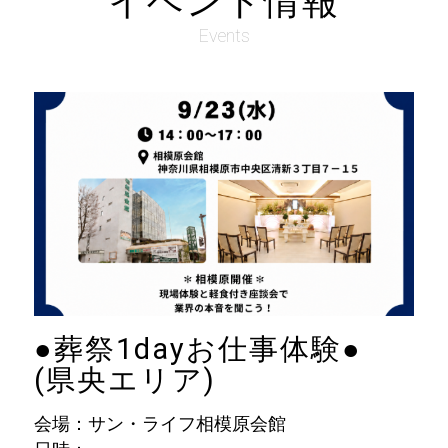
イベント情報
Events
●葬祭1dayお仕事体験●
(県央エリア)
会場：サン・ライフ相模原会館