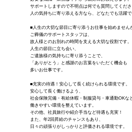
サポートしますので不明点は何でも質問してくださ
人の気持ちに寄り添える方なら、どなたでも活躍で
■人生の大切な節目に寄り添うお仕事を始めません
ご葬儀のサポートスタッフは、
故人様とのお別れの時間を支える大切な役割です。
人生の節目に立ち会い、
ご遺族様の気持ちに寄り添うことで、
「ありがとう」と感謝のお言葉をいただく機会も
多いお仕事です。
■充実の待遇！安心して長く続けられる環境です。
安心して長く働けるよう、
社会保険完備・有給休暇・制服貸与・車通勤OKな
働きやすい環境を整えています。
その他、社員旅行や紹介手当など待遇も充実！
また、年2回昇給のチャンスもあり、
日々の頑張りがしっかりと評価される環境です。