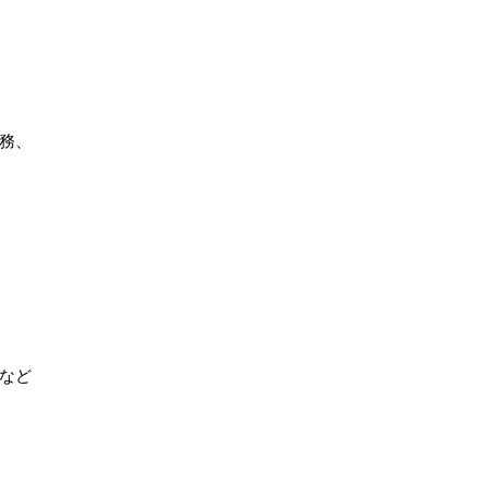
務、
など