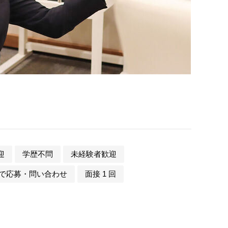
迎
学歴不問
未経験者歓迎
で応募・問い合わせ
面接 1 回