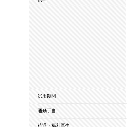
給与
試用期間
通勤手当
待遇・福利厚生