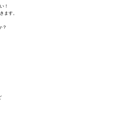
い！
きます。
か？
ど