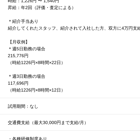
時給：1,226円 〜 1,540円
昇給：年2回（評価・査定による）
＊紹介手当あり
紹介してくれたスタッフ、紹介されて入社した方、双方に4万円支
【月収例】
＊週5日勤務の場合
215,776円
（時給1226円×8時間×22日）
＊週3日勤務の場合
117,696円
（時給1226円×8時間×12日）
試用期間：なし
交通費支給（最大30,000円まで支給/月）
・各種研修制度あり