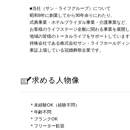
■当社（サン・ライフグループ）について
昭和8年に創業してから90年余りにわたり、
式典事業・ホテルブライダル事業・介護事業など、
お客様のライフステージ全般に関わる事業を展開し
地域の皆様のトータルライフをサポートしています
持株会社である株式会社サン・ライフホールディン
東証上場している冠婚葬祭企業です。
求める人物像
＊未経験OK（経験不問）
＊年齢不問
＊ブランクOK
＊フリーター歓迎