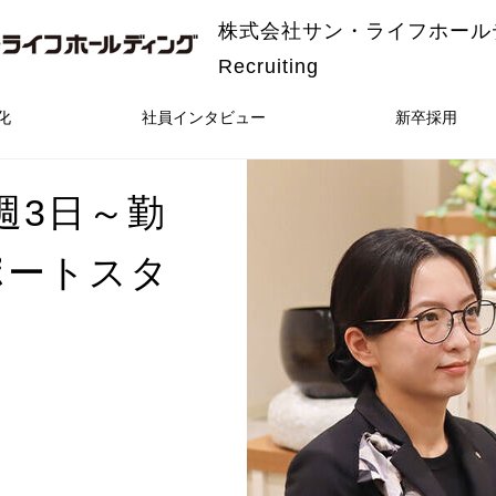
株式会社サン・ライフホール
Recruiting
化
社員インタビュー
新卒採用
週3日～勤
ポートスタ