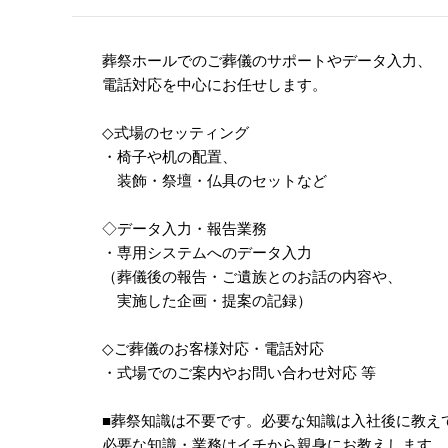
葬祭ホールでのご葬儀のサポートやデータ入力、
電話対応を中心にお任せします。
◇式場のセッティング
・椅子や机の配置、
装飾・祭壇・仏具のセットなど
◇データ入力・報告業務
・専用システムへのデータ入力
（葬儀後の報告・ご遺族とのお話の内容や、
実施した企画・提案の記録）
◇ご葬儀のお客様対応・電話対応
・式場でのご案内やお問い合わせ対応 等
■葬祭知識は不要です。必要な知識は入社後に教え
必要な知識・業務はイチから親身にお教えします。