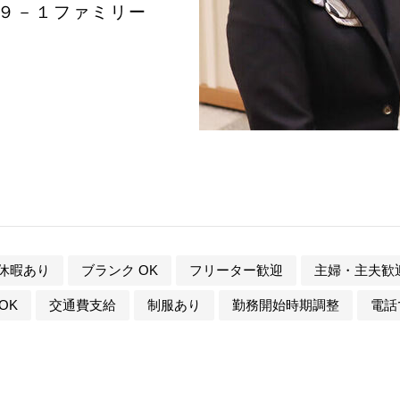
目９－１ファミリー
休暇あり
ブランク OK
フリーター歓迎
主婦・主夫歓
OK
交通費支給
制服あり
勤務開始時期調整
電話