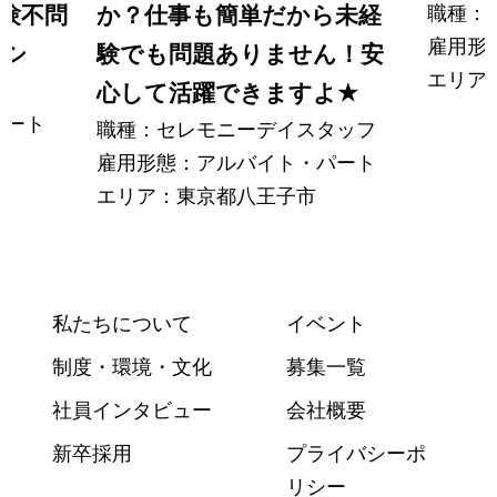
職種：
経験不問
か？仕事も簡単だから未経
雇用形
ナシ
験でも問題ありません！安
エリア
心して活躍できますよ
★
パート
職種：セレモニーデイスタッフ
雇用形態：アルバイト・パート
エリア：東京都八王子市
私たちについて
イベント
制度・環境・文化
募集一覧
社員インタビュー
会社概要
新卒採用
プライバシーポ
リシー