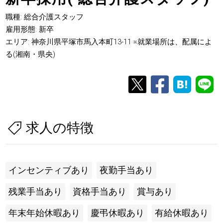
職種: 総合介護スタッフ
雇用形態: 新卒
エリア: 神奈川県平塚市馬入本町13-11 ※就業場所は、配属によ
る(湘南・県央)
求人の特徴
インセンティブあり
夜勤手当あり
残業手当あり
資格手当あり
賞与あり
年末年始休暇あり
慶弔休暇あり
有給休暇あり