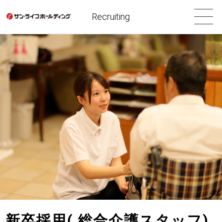
Recruiting
新卒採用( 総合介護スタッフ)