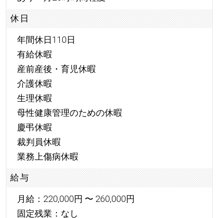
休日
年間休日110日
有給休暇
産前産後・育児休暇
介護休暇
生理休暇
母性健康管理のための休暇
慶弔休暇
裁判員休暇
業務上傷病休暇
給与
月給：220,000円 〜 260,000円
固定残業：なし