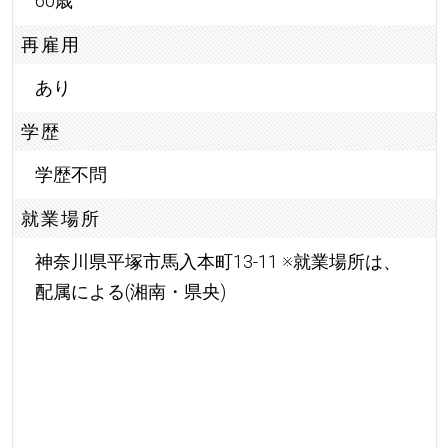
60歳
再雇用
あり
学歴
学歴不問
就業場所
神奈川県平塚市馬入本町13-11 ※就業場所は、
配属による(湘南・県央)