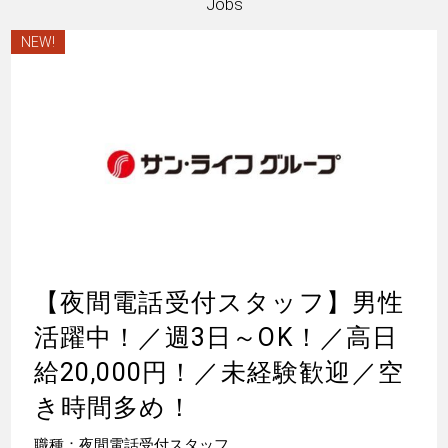
Jobs
NEW!
【夜間電話受付スタッフ】男性
活躍中！／週3日～OK！／高日
給20,000円！／未経験歓迎／空
き時間多め！
職種：夜間電話受付スタッフ