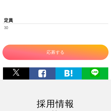
定員
30
応募する
採用情報