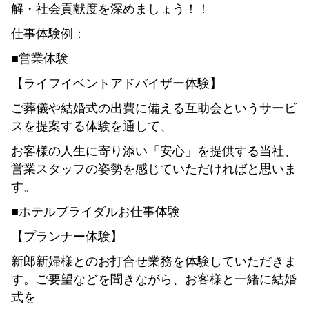
解・社会貢献度を深めましょう！！
仕事体験例：
■営業体験
【ライフイベントアドバイザー体験】
ご葬儀や結婚式の出費に備える互助会というサービ
スを提案する体験を通して、
お客様の人生に寄り添い「安心」を提供する当社、
営業スタッフの姿勢を感じていただければと思いま
す。
■ホテルブライダルお仕事体験
【プランナー体験】
新郎新婦様とのお打合せ業務を体験していただきま
す。ご要望などを聞きながら、お客様と一緒に結婚
式を