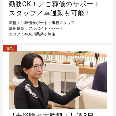
勤務OK！／ご葬儀のサポート
スタッフ／車通勤も可能！
職種：ご葬儀サポート・事務スタッフ
雇用形態：アルバイト・パート
エリア：神奈川県茅ヶ崎市
NEW!
【未経験者大歓迎！】週3日～