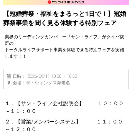
【冠婚葬祭・福祉をまるっと1日で！】冠婚
葬祭事業を聞く見る体験する特別フェア
業界のリーディングカンパニー『サン・ライフ』がタイパ抜
群の

トータルライフサポート事業を体験できる特別フェアを実施
します！！
日時：
2026/09/11 10:00 ~ 16:30
会場：
ザ・ウィングス海老名
１．【サン・ライフ会社説明会】 １０：００
～１１：００
２．【営業/メンバーシステム】 １１：００
～１２：００