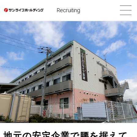
Recruiting
地元の安定企業で腰を据えて