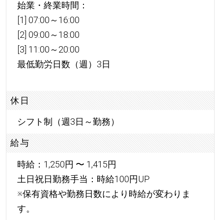
始業・終業時間：
[1] 07:00～16:00
[2] 09:00～18:00
[3] 11:00～20:00
最低勤労日数（週）3日
休日
シフト制（週3日～勤務）
給与
時給：1,250円 〜 1,415円
土日祝日勤務手当：時給100円UP
※保有資格や勤務日数により時給が変わりま
す。