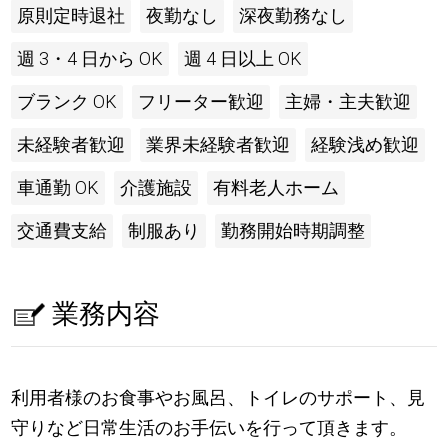
原則定時退社
夜勤なし
深夜勤務なし
週 3・4 日から OK
週 4 日以上 OK
ブランク OK
フリーター歓迎
主婦・主夫歓迎
未経験者歓迎
業界未経験者歓迎
経験浅め歓迎
車通勤 OK
介護施設
有料老人ホーム
交通費支給
制服あり
勤務開始時期調整
業務内容
利用者様のお食事やお風呂、トイレのサポート、見
守りなど日常生活のお手伝いを行って頂きます。