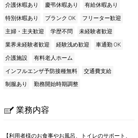
介護休暇あり
慶弔休暇あり
有給休暇あり
特別休暇あり
ブランク OK
フリーター歓迎
主婦・主夫歓迎
学歴不問
未経験者歓迎
業界未経験者歓迎
経験浅め歓迎
車通勤 OK
介護施設
有料老人ホーム
インフルエンザ予防接種無料
交通費支給
制服あり
勤務開始時期調整
業務内容
【利用者様のお食事やお風呂、トイレのサポート、