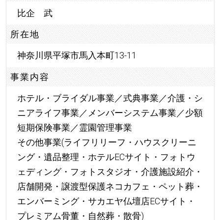
比企 武
所在地
神奈川県平塚市馬入本町13-11
事業内容
ホテル・ブライダル事業／式典事業／介護・シ
ニアライフ事業／メンバーシステム事業／少額
短期保険事業／霊園管理事業
その他事業(ライフリリーフ・ハウスクリーニ
ング・遺品整理・ホテルECサイト・フォトウ
ェディング・フォトスタジオ・介護施設紹介・
店舗開発・譲渡型保護ネコカフェ・ペット葬・
エンバーミング・サカエヤ仏壇店ECサイト・
プレミアム骨董・自然葬・散骨)