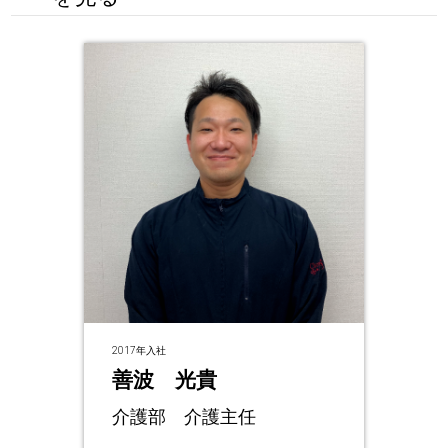
2017年入社
善波 光貴
介護部 介護主任