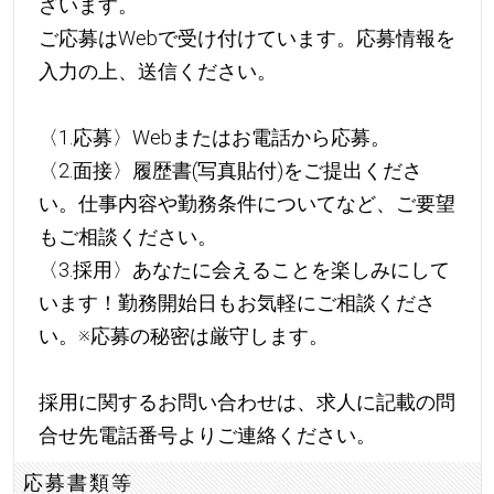
ざいます。
ご応募はWebで受け付けています。応募情報を
入力の上、送信ください。
〈1.応募〉Webまたはお電話から応募。
〈2.面接〉履歴書(写真貼付)をご提出くださ
い。仕事内容や勤務条件についてなど、ご要望
もご相談ください。
〈3.採用〉あなたに会えることを楽しみにして
います！勤務開始日もお気軽にご相談くださ
い。※応募の秘密は厳守します。
採用に関するお問い合わせは、求人に記載の問
合せ先電話番号よりご連絡ください。
応募書類等