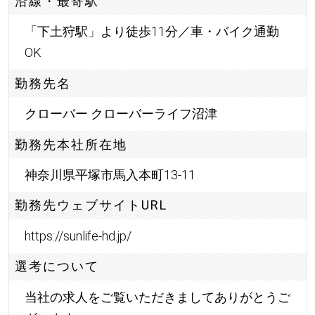
沿線・最寄駅
「下土狩駅」より徒歩11分／車・バイク通勤
OK
勤務先名
クローバー クローバーライフ沼津
勤務先本社所在地
神奈川県平塚市馬入本町13-11
勤務先ウェブサイトURL
https://sunlife-hd.jp/
選考について
当社の求人をご覧いただきましてありがとうご